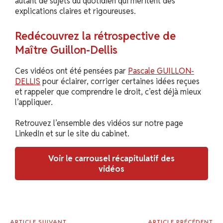
autant de sujets du quotidien qui méritent des
explications claires et rigoureuses.
Redécouvrez la rétrospective de
Maître Guillon-Dellis
Ces vidéos ont été pensées par
Pascale GUILLON-
DELLIS
pour éclairer, corriger certaines idées reçues
et rappeler que comprendre le droit, c’est déjà mieux
l’appliquer.
Retrouvez l’ensemble des vidéos sur notre page
LinkedIn et sur le site du cabinet.
Voir le carrousel récapitulatif des
vidéos
ARTICLE SUIVANT
ARTICLE PRÉCÉDENT