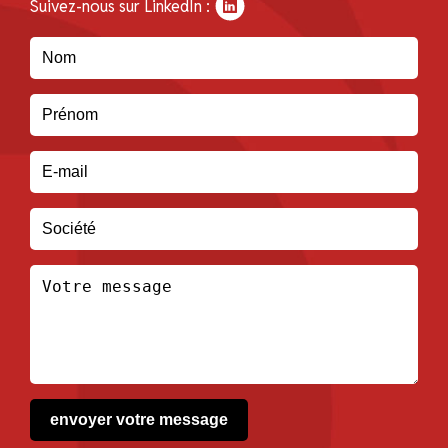
Suivez-nous sur LinkedIn :
envoyer votre message