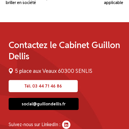
briller en société
applicable
Contactez le Cabinet Guillon
Dellis
5 place aux Veaux 60300 SENLIS
Tél. 03 44 71 46 86
social@guillondellis.fr
Suivez-nous sur LinkedIn :