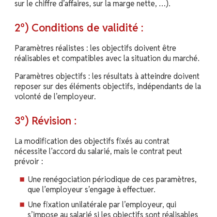
sur le chiffre d’affaires, sur la marge nette, …).
2°) Conditions de validité :
Paramètres réalistes : les objectifs doivent être
réalisables et compatibles avec la situation du marché.
Paramètres objectifs : les résultats à atteindre doivent
reposer sur des éléments objectifs, indépendants de la
volonté de l’employeur.
3°) Révision :
La modification des objectifs fixés au contrat
nécessite l’accord du salarié, mais le contrat peut
prévoir :
Une renégociation périodique de ces paramètres,
que l’employeur s’engage à effectuer.
Une fixation unilatérale par l’employeur, qui
s’impose au salarié si les objectifs sont réalisables