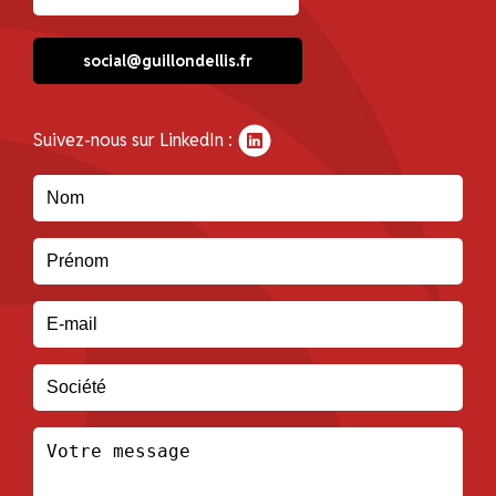
social@guillondellis.fr
Suivez-nous sur LinkedIn :