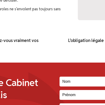
se défouler.
paroles ne s’envolent pas toujours sans
ez-vous vraiment vos
L’obligation légale
e Cabinet
is