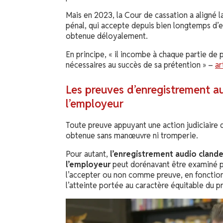
Mais en 2023, la Cour de cassation a aligné la
pénal, qui accepte depuis bien longtemps d’e
obtenue déloyalement.
En principe, « il incombe à chaque partie de 
nécessaires au succès de sa prétention » –
ar
Les preuves d’enregistrement a
l’employeur
Toute preuve appuyant une action judiciaire
obtenue sans manœuvre ni tromperie.
Pour autant,
l’enregistrement audio cland
l’employeur
peut dorénavant être examiné pa
l’accepter ou non comme preuve, en fonction
l’atteinte portée au caractère équitable du p