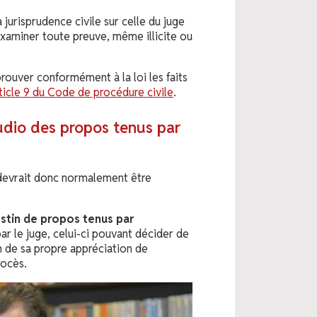
 jurisprudence civile sur celle du juge
xaminer toute preuve, même illicite ou
prouver conformément à la loi les faits
ticle 9 du Code de procédure civile
.
udio des propos tenus par
 devrait donc normalement être
estin de propos tenus par
r le juge, celui-ci pouvant décider de
 de sa propre appréciation de
rocès.