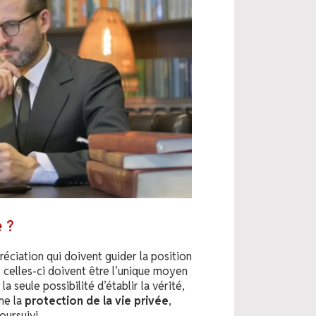
e ?
réciation qui doivent guider la position
: celles-ci doivent être l’unique moyen
la seule possibilité d’établir la vérité,
mme la
protection de la vie privée
,
oursuivi.