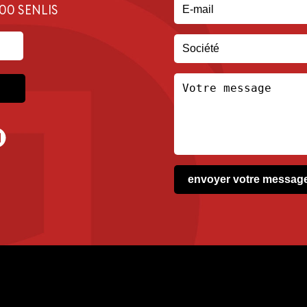
300 SENLIS
envoyer votre messag