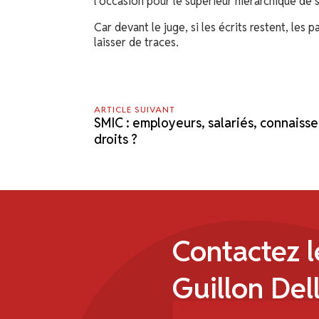
l’occasion pour le supérieur hiérarchique de 
Car devant le juge, si les écrits restent, les 
laisser de traces.
ARTICLE SUIVANT
SMIC : employeurs, salariés, connaiss
droits ?
Contactez l
Guillon Dell