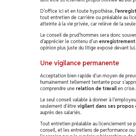
D’office ici et en toute hypothèse,
l’enregis
tout entretien de carrière ou préalable au li
atteinte à la vie privée, car relève de la seule
Le conseil de prud’hommes sera donc souvent
d’apprécier le contenu d’un
enregistrement
opinion plus juste du litige exposé devant lui.
Une vigilance permanente
Acceptation bien rapide d’un moyen de preuv
humainement tellement tentante pour s’approc
comprendre une
relation de travail
en crise.
Le seul conseil valable à donner à l’employeu
seulement d’être
vigilant dans ses propos
auprès des salariés.
Tout entretien préalable au licenciement se
conseil, et les entretiens de performance o