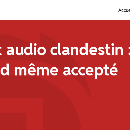
Accue
 audio clandestin 
and même accepté