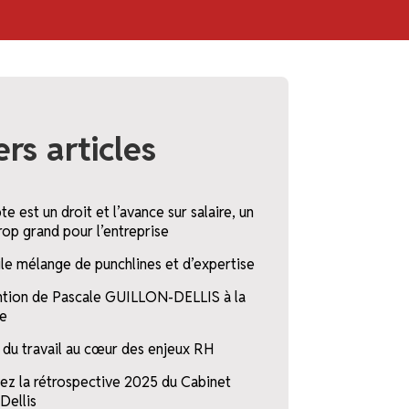
rs articles
e est un droit et l’avance sur salaire, un
rop grand pour l’entreprise
ile mélange de punchlines et d’expertise
ntion de Pascale GUILLON-DELLIS à la
e
t du travail au cœur des enjeux RH
ez la rétrospective 2025 du Cabinet
Dellis