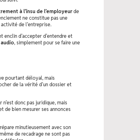
trement à l’insu de l’employeur
de
cenciement ne constitue pas une
 activité de l’entreprise.
 enclin d’accepter d’entendre et
 audio
, simplement pour se faire une
e pourtant déloyal, mais
her de la vérité d’un dossier et
r n’est donc pas juridique, mais
et de bien mesurer ses annonces
 prépare minutieusement avec son
u même de recadrage ne sont pas