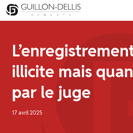
Panneau de gestion des cookies
L’enregistrement
illicite mais qu
par le juge
17 avril 2025