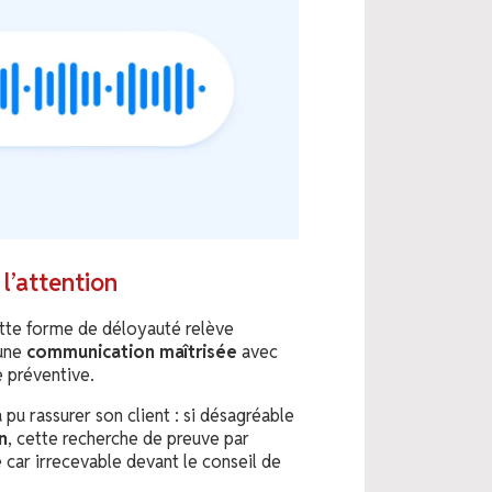
l’attention
cette forme de déloyauté relève
 une
communication maîtrisée
avec
e préventive.
pu rassurer son client : si désagréable
n
, cette recherche de preuve par
 car irrecevable devant le conseil de